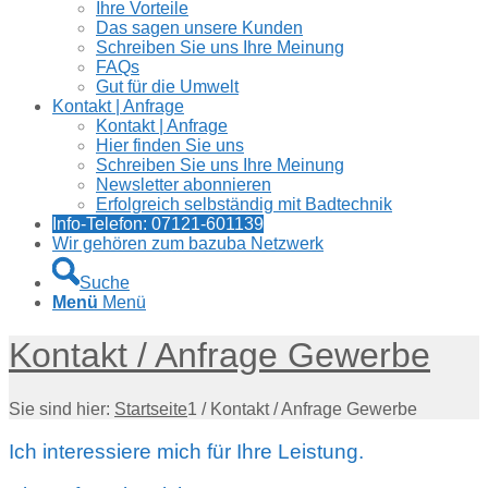
Ihre Vorteile
Das sagen unsere Kunden
Schreiben Sie uns Ihre Meinung
FAQs
Gut für die Umwelt
Kontakt | Anfrage
Kontakt | Anfrage
Hier finden Sie uns
Schreiben Sie uns Ihre Meinung
Newsletter abonnieren
Erfolgreich selbständig mit Badtechnik
Info-Telefon: 07121-601139
Wir gehören zum bazuba Netzwerk
Suche
Menü
Menü
Kontakt / Anfrage Gewerbe
Sie sind hier:
Startseite
1
/
Kontakt / Anfrage Gewerbe
Ich interessiere mich für Ihre Leistung.