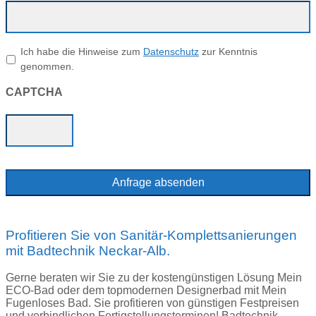
*
Ich habe die Hinweise zum
Datenschutz
zur Kenntnis
genommen.
CAPTCHA
Profitieren Sie von Sanitär-Komplettsanierungen
mit Badtechnik Neckar-Alb.
Gerne beraten wir Sie zu der kostengünstigen Lösung Mein
ECO-Bad oder dem topmodernen Designerbad mit Mein
Fugenloses Bad. Sie profitieren von günstigen Festpreisen
und verbindlichen Fertigstellungsterminen! Badtechnik