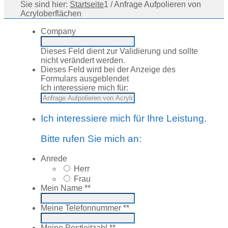
Sie sind hier:
Startseite
1
/
Anfrage Aufpolieren von
Acryloberflächen
Company
Dieses Feld dient zur Validierung und sollte
nicht verändert werden.
Dieses Feld wird bei der Anzeige des
Formulars ausgeblendet
Ich interessiere mich für:
Ich interessiere mich für Ihre Leistung.
Bitte rufen Sie mich an:
Anrede
Herr
Frau
Mein Name *
*
Meine Telefonnummer *
*
Meine Postleitzahl *
*