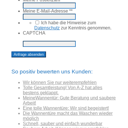
Meine E-Mail-Adresse *
*
*
Ich habe die Hinweise zum
Datenschutz
zur Kenntnis genommen.
CAPTCHA
So positiv bewerten uns Kunden:
Wir können Sie nur weiterempfehlen
Tolle Gesamtleistung! Von A-Z hat alles
bestens geklappt.
MeineWannentür: Gute Beratung und saubere
Arbeit!
Eine tolle Wannentüre: Wir sind begeistert!
Die Wannentüre macht das Waschen wieder
möglich
Schnell, sauber und einfach wunderbar