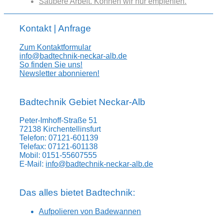
Saubere Arbeit. Können wir nur empfehlen.
Kontakt | Anfrage
Zum Kontaktformular
info@badtechnik-neckar-alb.de
So finden Sie uns!
Newsletter abonnieren!
Badtechnik Gebiet Neckar-Alb
Peter-Imhoff-Straße 51
72138 Kirchentellinsfurt
Telefon: 07121-601139
Telefax: 07121-601138
Mobil: 0151-55607555
E-Mail:
info@badtechnik-neckar-alb.de
Das alles bietet Badtechnik:
Aufpolieren von Badewannen