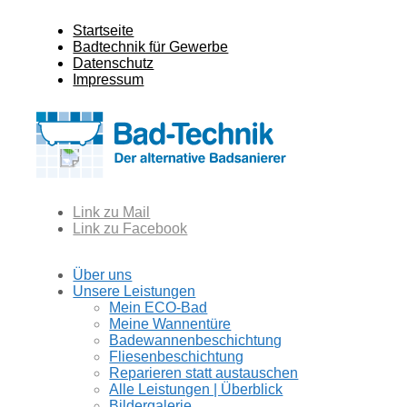
Startseite
Badtechnik für Gewerbe
Datenschutz
Impressum
Link zu Mail
Link zu Facebook
Über uns
Unsere Leistungen
Mein ECO-Bad
Meine Wannentüre
Badewannenbeschichtung
Fliesenbeschichtung
Reparieren statt austauschen
Alle Leistungen | Überblick
Bildergalerie