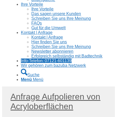
Ihre Vorteile
Ihre Vorteile
Das sagen unsere Kunden
Schreiben Sie uns Ihre Meinung
FAQs
Gut für die Umwelt
Kontakt | Anfrage
Kontakt | Anfrage
Hier finden Sie uns
Schreiben Sie uns Ihre Meinung
Newsletter abonnieren
Erfolgreich selbständig mit Badtechnik
Info-Telefon: 07121-601139
Wir gehören zum bazuba Netzwerk
Suche
Menü
Menü
Anfrage Aufpolieren von
Acryloberflächen