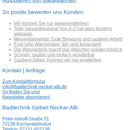
Aufpolieren von Badewannen
So positiv bewerten uns Kunden:
Wir können Sie nur weiterempfehlen
Tolle Gesamtleistung! Von A-Z hat alles bestens
geklappt.
MeineWannentür: Gute Beratung und saubere Arbeit!
Eine tolle Wannentüre: Wir sind begeistert!
Die Wannentüre macht das Waschen wieder möglich
Schnell, sauber und einfach wunderbar
Saubere Arbeit. Können wir nur empfehlen.
Kontakt | Anfrage
Zum Kontaktformular
info@badtechnik-neckar-alb.de
So finden Sie uns!
Newsletter abonnieren!
Badtechnik Gebiet Neckar-Alb
Peter-Imhoff-Straße 51
72138 Kirchentellinsfurt
Telefon: 07121-601139