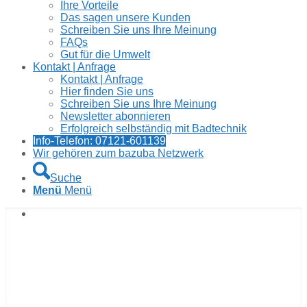
Ihre Vorteile
Das sagen unsere Kunden
Schreiben Sie uns Ihre Meinung
FAQs
Gut für die Umwelt
Kontakt | Anfrage
Kontakt | Anfrage
Hier finden Sie uns
Schreiben Sie uns Ihre Meinung
Newsletter abonnieren
Erfolgreich selbständig mit Badtechnik
Info-Telefon: 07121-601139
Wir gehören zum bazuba Netzwerk
Suche
Menü
Menü