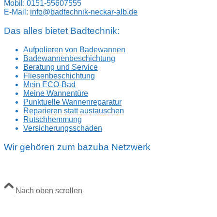
Mobil: 0151-55607555
E-Mail:
info@badtechnik-neckar-alb.de
Das alles bietet Badtechnik:
Aufpolieren von Badewannen
Badewannenbeschichtung
Beratung und Service
Fliesenbeschichtung
Mein ECO-Bad
Meine Wannentüre
Punktuelle Wannenreparatur
Reparieren statt austauschen
Rutschhemmung
Versicherungsschaden
Wir gehören zum bazuba Netzwerk
Nach oben scrollen