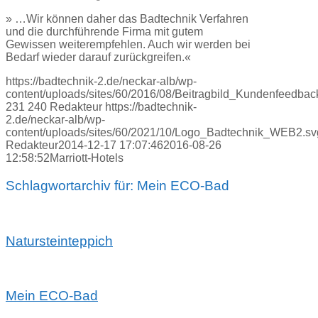
» …Wir können daher das Badtechnik Verfahren
und die durchführende Firma mit gutem
Gewissen weiterempfehlen. Auch wir werden bei
Bedarf wieder darauf zurückgreifen.«
https://badtechnik-2.de/neckar-alb/wp-
content/uploads/sites/60/2016/08/Beitragbild_Kundenfeedbac
231
240
Redakteur
https://badtechnik-
2.de/neckar-alb/wp-
content/uploads/sites/60/2021/10/Logo_Badtechnik_WEB2.sv
Redakteur
2014-12-17 17:07:46
2016-08-26
12:58:52
Marriott-Hotels
Schlagwortarchiv für:
Mein ECO-Bad
Natursteinteppich
Mein ECO-Bad