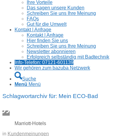
Ihre Vorteile
Das sagen unsere Kunden
Schreiben Sie uns Ihre Meinung
FAQs
Gut für die Umwelt
Kontakt | Anfrage
Kontakt | Anfrage
Hier finden Sie uns
Schreiben Sie uns Ihre Meinung
Newsletter abonnieren
Erfolgreich selbständig mit Badtechnik
Info-Telefon: 07121-601139
Wir gehören zum bazuba Netzwerk
Suche
Menü
Menü
Schlagwortarchiv für:
Mein ECO-Bad
Marriott-Hotels
in
Kundenmeinungen