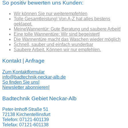
So positiv bewerten uns Kunden:
Wir können Sie nur weiterempfehlen
Tolle Gesamtleistung! Von A-Z hat alles bestens
geklappt.
MeineWannentür: Gute Beratung und saubere Arbeit!
Eine tolle Wannentüre: Wir sind begeistert!
Die Wannentüre macht das Waschen wieder möglich
Schnell, sauber und einfach wunderbar
Saubere Arbeit. Können wir nur empfehlen.
Kontakt | Anfrage
Zum Kontaktformular
info@badtechnik-neckar-alb.de
So finden Sie uns!
Newsletter abonnieren!
Badtechnik Gebiet Neckar-Alb
Peter-Imhoff-Straße 51
72138 Kirchentellinsfurt
Telefon: 07121-601139
Telefax: 07121-601138